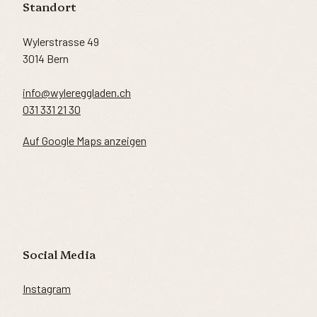
Standort
Wylerstrasse 49
3014 Bern
info@wylereggladen.ch
031 331 21 30
Auf Google Maps anzeigen
Social Media
Instagram